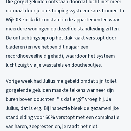
Die gorgelgeluiden ontstaan doordat lucht niet meer
normaal door je ontstoppingssysteem kan stromen. In
Wijk 03 zie ik dit constant in de appartementen waar
meerdere woningen op dezelfde standleiding zitten.
De ontluchtingspijp op het dak raakt verstopt door
bladeren (en we hebben dit najaar een
recordhoeveelheid gehad), waardoor het systeem
lucht zuigt via je wastafels en doucheputjes.
Vorige week had Julius me gebeld omdat zijn toilet
gorgelende geluiden maakte telkens wanneer zijn
buren boven douchten. “Is dat erg?” vroeg hij. Ja
Julius, dat is erg. Bij inspectie bleek de gezamenlijke
standleiding voor 60% verstopt met een combinatie
van haren, zeepresten en, je raadt het niet,