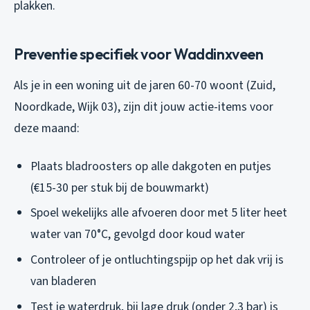
plakken.
Preventie specifiek voor Waddinxveen
Als je in een woning uit de jaren 60-70 woont (Zuid,
Noordkade, Wijk 03), zijn dit jouw actie-items voor
deze maand:
Plaats bladroosters op alle dakgoten en putjes
(€15-30 per stuk bij de bouwmarkt)
Spoel wekelijks alle afvoeren door met 5 liter heet
water van 70°C, gevolgd door koud water
Controleer of je ontluchtingspijp op het dak vrij is
van bladeren
Test je waterdruk, bij lage druk (onder 2,3 bar) is