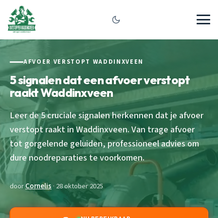
AFVOER VERSTOPT WADDINXVEEN
5 signalen dat een afvoer verstopt
raakt Waddinxveen
Leer de 5 cruciale signalen herkennen dat je afvoer
verstopt raakt in Waddinxveen. Van trage afvoer
tot gorgelende geluiden, professioneel advies om
dure noodreparaties te voorkomen.
door
Cornelis
· 28 oktober 2025