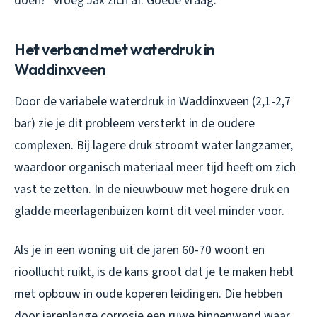
doen?” vroeg Jax zich af. Goede vraag.
Het verband met waterdruk in
Waddinxveen
Door de variabele waterdruk in Waddinxveen (2,1-2,7
bar) zie je dit probleem versterkt in de oudere
complexen. Bij lagere druk stroomt water langzamer,
waardoor organisch materiaal meer tijd heeft om zich
vast te zetten. In de nieuwbouw met hogere druk en
gladde meerlagenbuizen komt dit veel minder voor.
Als je in een woning uit de jaren 60-70 woont en
rioollucht ruikt, is de kans groot dat je te maken hebt
met opbouw in oude koperen leidingen. Die hebben
door jarenlange corrosie een ruwe binnenwand waar