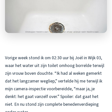
Vorige week stond ik om 02:30 uur bij Joël in Wijk 03,
waar het water uit zijn toilet omhoog borrelde terwijl
zijn vrouw boven douchte. “Ik had al weken gemerkt
dat het langzamer wegliep,” vertelde hij me terwijl ik
mijn camera-inspectie voorbereidde, “maar ja, je
denkt: het gaat vanzelf over.” Spoiler: dat gaat het
niet. En nu stond zijn complete benedenverdieping