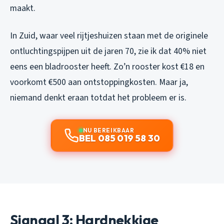
maakt.
In Zuid, waar veel rijtjeshuizen staan met de originele
ontluchtingspijpen uit de jaren 70, zie ik dat 40% niet
eens een bladrooster heeft. Zo’n rooster kost €18 en
voorkomt €500 aan ontstoppingkosten. Maar ja,
niemand denkt eraan totdat het probleem er is.
NU BEREIKBAAR
BEL 085 019 58 30
Signaal 3: Hardnekkige