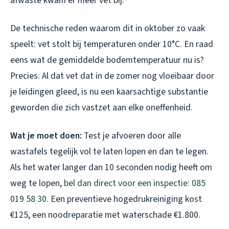
afwaste kwam er meer vet bij.
De technische reden waarom dit in oktober zo vaak
speelt: vet stolt bij temperaturen onder 10°C. En raad
eens wat de gemiddelde bodemtemperatuur nu is?
Precies. Al dat vet dat in de zomer nog vloeibaar door
je leidingen gleed, is nu een kaarsachtige substantie
geworden die zich vastzet aan elke oneffenheid.
Wat je moet doen:
Test je afvoeren door alle
wastafels tegelijk vol te laten lopen en dan te legen.
Als het water langer dan 10 seconden nodig heeft om
weg te lopen,
bel dan direct voor een inspectie: 085
019 58 30
. Een preventieve hogedrukreiniging kost
€125, een noodreparatie met waterschade €1.800.