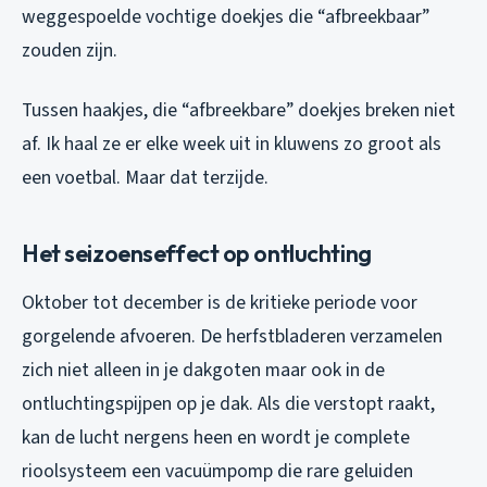
weggespoelde vochtige doekjes die “afbreekbaar”
zouden zijn.
Tussen haakjes, die “afbreekbare” doekjes breken niet
af. Ik haal ze er elke week uit in kluwens zo groot als
een voetbal. Maar dat terzijde.
Het seizoenseffect op ontluchting
Oktober tot december is de kritieke periode voor
gorgelende afvoeren. De herfstbladeren verzamelen
zich niet alleen in je dakgoten maar ook in de
ontluchtingspijpen op je dak. Als die verstopt raakt,
kan de lucht nergens heen en wordt je complete
rioolsysteem een vacuümpomp die rare geluiden