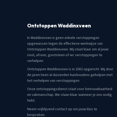
Ontstoppen Waddinxveen
In Waddinxveen is geen enkele verstoppingen
opgewassen tegen de effectieve werkwijze van
Ontstoppen Waddinxveen. Wij staat klaar om al jouw
riool, afvoer, gootsteen of wc verstoppingen te
verhelpen.
Ontstoppen Waddinxveen is in 2002 opgericht. Wij door
de jaren heen al duizenden huishoudens geholpen met
het verhelpen van verstoppingen
Onze ontstoppingsdienst staat voor betrouwbaarheid
en vakmanschap. We staan klaar wanneer je ons nodig
hebt.
Neem vrijblijvend contact op om jouw klus te
bespreken.