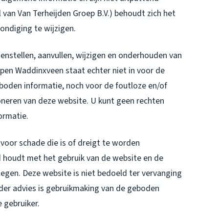
an Van Terheijden Groep B.V.) behoudt zich het
ndiging te wijzigen.
nstellen, aanvullen, wijzigen en onderhouden van
ppen Waddinxveen staat echter niet in voor de
geboden informatie, noch voor de foutloze en/of
neren van deze website. U kunt geen rechten
ormatie.
voor schade die is of dreigt te worden
d houdt met het gebruik van de website en de
egen. Deze website is niet bedoeld ter vervanging
ader advies is gebruikmaking van de geboden
e gebruiker.