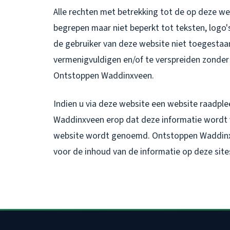
Alle rechten met betrekking tot de op deze w
begrepen maar niet beperkt tot teksten, log
de gebruiker van deze website niet toegestaan
vermenigvuldigen en/of te verspreiden zonder d
Ontstoppen Waddinxveen.
Indien u via deze website een website raadplee
Waddinxveen erop dat deze informatie wordt v
website wordt genoemd. Ontstoppen Waddinxv
voor de inhoud van de informatie op deze site