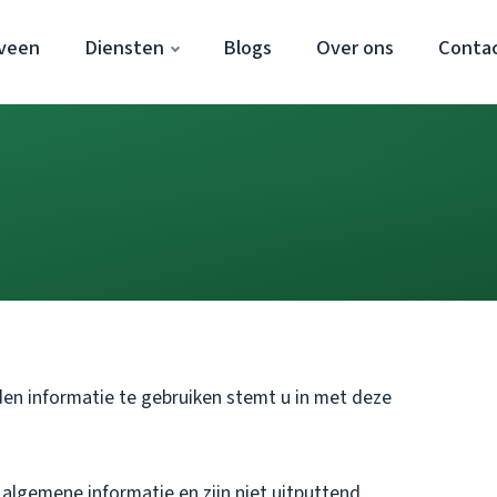
veen
Diensten
Blogs
Over ons
Conta
den informatie te gebruiken stemt u in met deze
algemene informatie en zijn niet uitputtend