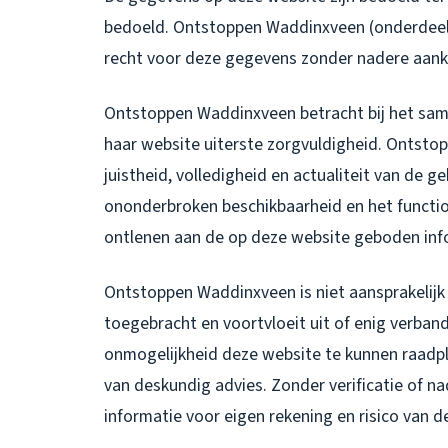
bedoeld. Ontstoppen Waddinxveen (onderdeel v
recht voor deze gegevens zonder nadere aanko
Ontstoppen Waddinxveen betracht bij het same
haar website uiterste zorgvuldigheid. Ontsto
juistheid, volledigheid en actualiteit van de 
ononderbroken beschikbaarheid en het functio
ontlenen aan de op deze website geboden inf
Ontstoppen Waddinxveen is niet aansprakelijk 
toegebracht en voortvloeit uit of enig verban
onmogelijkheid deze website te kunnen raadpl
van deskundig advies. Zonder verificatie of n
informatie voor eigen rekening en risico van d