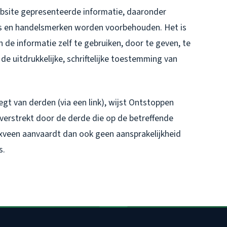
ebsite gepresenteerde informatie, daaronder
o's en handelsmerken worden voorbehouden. Het is
 de informatie zelf te gebruiken, door te geven, te
e uitdrukkelijke, schriftelijke toestemming van
gt van derden (via een link), wijst Ontstoppen
erstrekt door de derde die op de betreffende
een aanvaardt dan ook geen aansprakelijkheid
s.