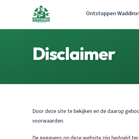
Ontstoppen Waddinx
Disclaimer
Door deze site te bekijken en de daarop gebo
voorwaarden.
De gegevens op deze website zijn bedoeld ter 