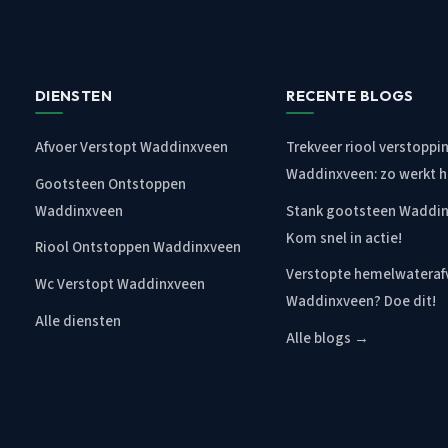
DIENSTEN
RECENTE BLOGS
Afvoer Verstopt Waddinxveen
Trekveer riool verstoppi
Waddinxveen: zo werkt h
Gootsteen Ontstoppen
Waddinxveen
Stank gootsteen Waddi
Kom snel in actie!
Riool Ontstoppen Waddinxveen
Verstopte hemelwateraf
Wc Verstopt Waddinxveen
Waddinxveen? Doe dit!
Alle diensten
Alle blogs →