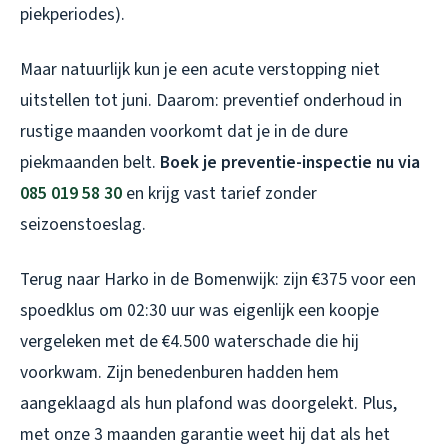
piekperiodes).
Maar natuurlijk kun je een acute verstopping niet
uitstellen tot juni. Daarom: preventief onderhoud in
rustige maanden voorkomt dat je in de dure
piekmaanden belt.
Boek je preventie-inspectie nu via
085 019 58 30
en krijg vast tarief zonder
seizoenstoeslag.
Terug naar Harko in de Bomenwijk: zijn €375 voor een
spoedklus om 02:30 uur was eigenlijk een koopje
vergeleken met de €4.500 waterschade die hij
voorkwam. Zijn beneden­buren hadden hem
aangeklaagd als hun plafond was doorgelekt. Plus,
met onze 3 maanden garantie weet hij dat als het