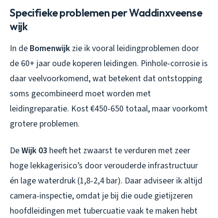
Specifieke problemen per Waddinxveense
wijk
In de
Bomenwijk
zie ik vooral leidingproblemen door
de 60+ jaar oude koperen leidingen. Pinhole-corrosie is
daar veelvoorkomend, wat betekent dat ontstopping
soms gecombineerd moet worden met
leidingreparatie. Kost €450-650 totaal, maar voorkomt
grotere problemen.
De
Wijk 03
heeft het zwaarst te verduren met zeer
hoge lekkagerisico’s door verouderde infrastructuur
én lage waterdruk (1,8-2,4 bar). Daar adviseer ik altijd
camera-inspectie, omdat je bij die oude gietijzeren
hoofdleidingen met tubercuatie vaak te maken hebt