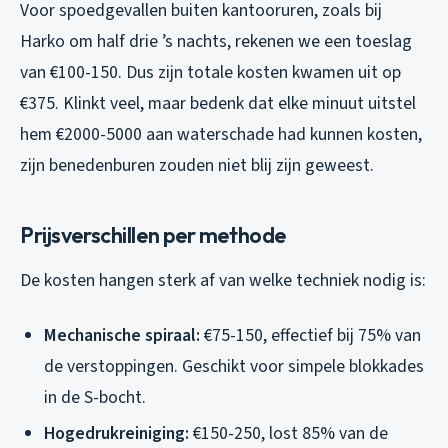
Voor spoedgevallen buiten kantooruren, zoals bij
Harko om half drie ’s nachts, rekenen we een toeslag
van €100-150. Dus zijn totale kosten kwamen uit op
€375. Klinkt veel, maar bedenk dat elke minuut uitstel
hem €2000-5000 aan waterschade had kunnen kosten,
zijn beneden­buren zouden niet blij zijn geweest.
Prijsverschillen per methode
De kosten hangen sterk af van welke techniek nodig is:
Mechanische spiraal:
€75-150, effectief bij 75% van
de verstoppingen. Geschikt voor simpele blokkades
in de S-bocht.
Hogedrukreiniging:
€150-250, lost 85% van de