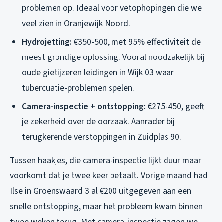
problemen op. Ideaal voor vetophopingen die we
veel zien in Oranjewijk Noord.
Hydrojetting:
€350-500, met 95% effectiviteit de
meest grondige oplossing. Vooral noodzakelijk bij
oude gietijzeren leidingen in Wijk 03 waar
tubercuatie-problemen spelen.
Camera-inspectie + ontstopping:
€275-450, geeft
je zekerheid over de oorzaak. Aanrader bij
terugkerende verstoppingen in Zuidplas 90.
Tussen haakjes, die camera-inspectie lijkt duur maar
voorkomt dat je twee keer betaalt. Vorige maand had
Ilse in Groenswaard 3 al €200 uitgegeven aan een
snelle ontstopping, maar het probleem kwam binnen
twee weken terug. Met camera-inspectie zagen we