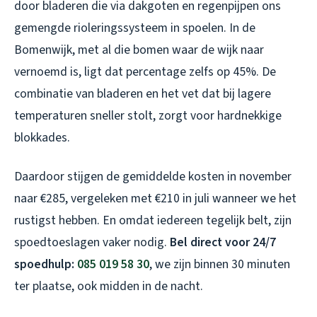
door bladeren die via dakgoten en regenpijpen ons
gemengde rioleringssysteem in spoelen. In de
Bomenwijk, met al die bomen waar de wijk naar
vernoemd is, ligt dat percentage zelfs op 45%. De
combinatie van bladeren en het vet dat bij lagere
temperaturen sneller stolt, zorgt voor hardnekkige
blokkades.
Daardoor stijgen de gemiddelde kosten in november
naar €285, vergeleken met €210 in juli wanneer we het
rustigst hebben. En omdat iedereen tegelijk belt, zijn
spoedtoeslagen vaker nodig.
Bel direct voor 24/7
spoedhulp:
085 019 58 30
, we zijn binnen 30 minuten
ter plaatse, ook midden in de nacht.