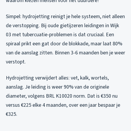
waarom kiezen mensen voor het duurdere?
Simpel: hydrojetting reinigt je hele systeem, niet alleen
de verstopping. Bij oude gietijzeren leidingen in Wijk
03 met tubercuatie-problemen is dat cruciaal. Een
spiraal prikt een gat door de blokkade, maar laat 80%
van de aanslag zitten. Binnen 3-6 maanden ben je weer
verstopt.
Hydrojetting verwijdert alles: vet, kalk, wortels,
aanslag. Je leiding is weer 90% van de originele
diameter, volgens BRL K10020 norm. Dat is €350 nu
versus €225 elke 4 maanden, over een jaar bespaar je
€325.