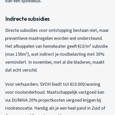
dan één spoedklus.
Indirecte subsidies
Directe subsidies voor ontstopping bestaan niet, maar
preventieve maatregelen worden wel ondersteund.
Het afkoppelen van hemelwater geeft €10/m² subsidie
(max 150m²), wat indirect je rioolbelasting met 30%
vermindert. In november, met al die bladeren, maakt
dat echt verschil.
Voor verhuurders: SVOH biedt tot €10.000/woning
voor rioolonderhoud. Maatschappelijk vastgoed kan
via DUMAVA 20% projectkosten vergoed krijgen bij
rioolrenovatie. Handig als je een heel pand in Zuid of