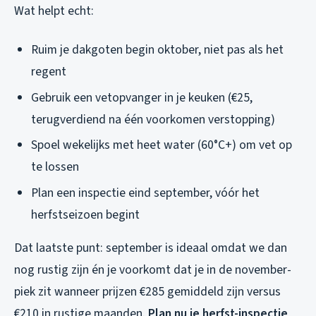
Wat helpt echt:
Ruim je dakgoten begin oktober, niet pas als het
regent
Gebruik een vetopvanger in je keuken (€25,
terugverdiend na één voorkomen verstopping)
Spoel wekelijks met heet water (60°C+) om vet op
te lossen
Plan een inspectie eind september, vóór het
herfstseizoen begint
Dat laatste punt: september is ideaal omdat we dan
nog rustig zijn én je voorkomt dat je in de november-
piek zit wanneer prijzen €285 gemiddeld zijn versus
€210 in rustige maanden.
Plan nu je herfst-inspectie