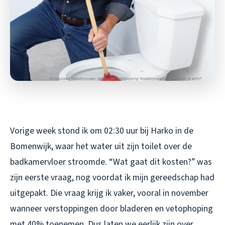
Vorige week stond ik om 02:30 uur bij Harko in de
Bomenwijk, waar het water uit zijn toilet over de
badkamervloer stroomde. “Wat gaat dit kosten?” was
zijn eerste vraag, nog voordat ik mijn gereedschap had
uitgepakt. Die vraag krijg ik vaker, vooral in november
wanneer verstoppingen door bladeren en vetophoping
met 40% toenemen. Dus laten we eerlijk zijn over