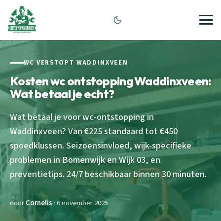
WC VERSTOPT WADDINXVEEN
Kosten wc ontstopping Waddinxveen:
Wat betaal je echt?
Wat betaal je voor wc-ontstopping in
Waddinxveen? Van €225 standaard tot €450
spoedklussen. Seizoensinvloed, wijk-specifieke
problemen in Bomenwijk en Wijk 03, en
preventietips. 24/7 beschikbaar binnen 30 minuten.
door
Cornelis
· 6 november 2025