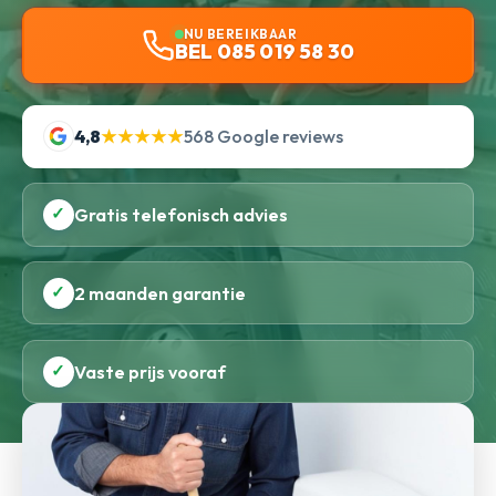
NU BEREIKBAAR
BEL 085 019 58 30
4,8
★★★★★
568 Google reviews
✓
Gratis telefonisch advies
✓
2 maanden garantie
✓
Vaste prijs vooraf