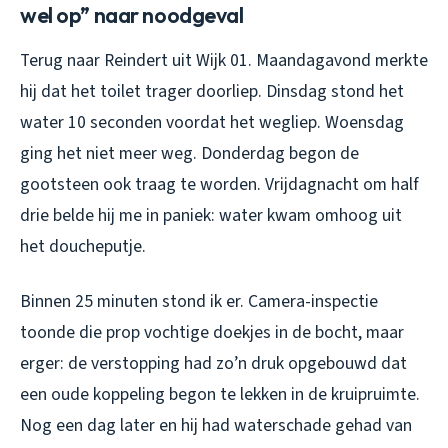
wel op” naar noodgeval
Terug naar Reindert uit Wijk 01. Maandagavond merkte
hij dat het toilet trager doorliep. Dinsdag stond het
water 10 seconden voordat het wegliep. Woensdag
ging het niet meer weg. Donderdag begon de
gootsteen ook traag te worden. Vrijdagnacht om half
drie belde hij me in paniek: water kwam omhoog uit
het doucheputje.
Binnen 25 minuten stond ik er. Camera-inspectie
toonde die prop vochtige doekjes in de bocht, maar
erger: de verstopping had zo’n druk opgebouwd dat
een oude koppeling begon te lekken in de kruipruimte.
Nog een dag later en hij had waterschade gehad van